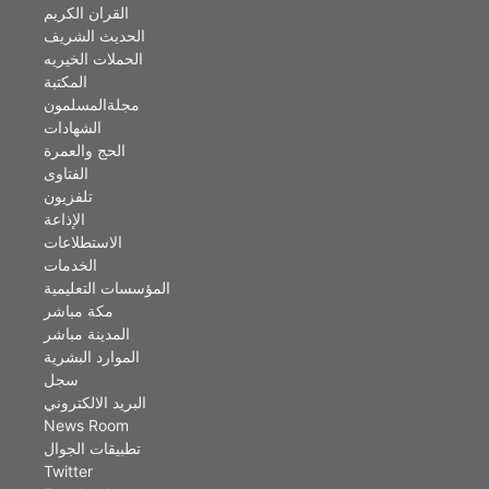
القران الكريم
الحديث الشريف
الحملات الخيريه
المكتبة
مجلةالمسلمون
الشهادات
الحج والعمرة
الفتاوى
تلفزيون
الإذاعة
الاستطلاعات
الخدمات
المؤسسات التعليمية
مكة مباشر
المدينة مباشر
الموارد البشرية
سجل
البريد الالكتروني
News Room
تطبيقات الجوال
Twitter