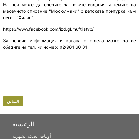
На нея може да следите за новите издания и темите на
месечното списание "Мюсюлмани" с детската притурка към
него - "Хилял".
https://www.facebook.com/izd.gl.muftiistvo/
За повече информация и връзка с отдела може да се
обадите на тел. ни номер: 02/981 60 01
السابق
الرئيسية
أوقات الصلاة الشهرية