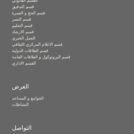
القسم القانوني
قسم التدقيق
قسم الحج و العمرة
قسم النشر
قسم التعليم
قسم الارشاد
العمل الخيري
قسم الاعلام المركزي الثقافي
قسم العلاقات الدولية
قسم البروتوكول و العلاقات العامة
القسم الاداري
العرض
الجوامع و المساجد
النشاطات
التواصل