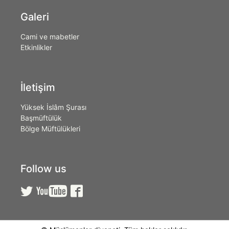
Galeri
Cami ve mabetler
Etkinlikler
İletişim
Yüksek İslâm Şurası
Başmüftülük
Bölge Müftülükleri
Follow us


