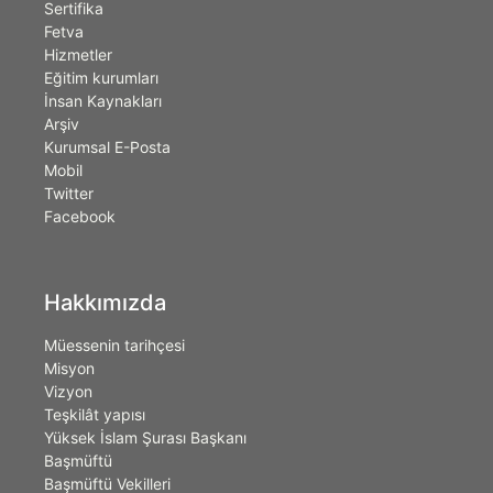
Sertifika
Fetva
Hizmetler
Eğitim kurumları
İnsan Kaynakları
Arşiv
Kurumsal E-Posta
Mobil
Twitter
Facebook
Hakkımızda
Müessenin tarihçesi
Misyon
Vizyon
Teşkilât yapısı
Yüksek İslam Şurası Başkanı
Başmüftü
Başmüftü Vekilleri