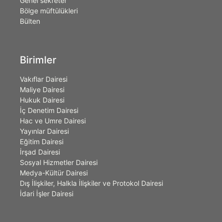
Genel sekreter
Bölge müftülükleri
Bülten
Birimler
Vakıflar Dairesi
Maliye Dairesi
Hukuk Dairesi
İç Denetim Dairesi
Hac ve Umre Dairesi
Yayınlar Dairesi
Eğitim Dairesi
İrşad Dairesi
Sosyal Hizmetler Dairesi
Medya-Kültür Dairesi
Dış İlişkiler, Halkla İlişkiler ve Protokol Dairesi
İdari İşler Dairesi