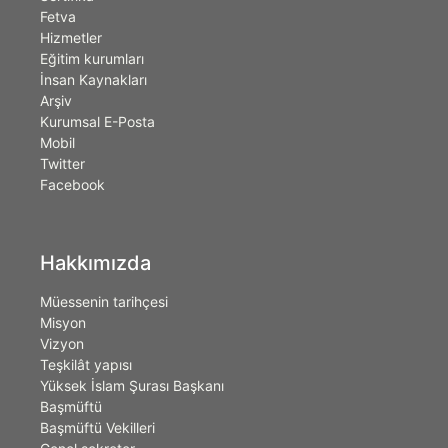
Fetva
Hizmetler
Eğitim kurumları
İnsan Kaynakları
Arşiv
Kurumsal E-Posta
Mobil
Twitter
Facebook
Hakkımızda
Müessenin tarihçesi
Misyon
Vizyon
Teşkilât yapısı
Yüksek İslam Şurası Başkanı
Başmüftü
Başmüftü Vekilleri