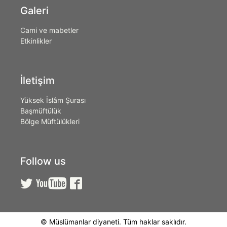
Galeri
Cami ve mabetler
Etkinlikler
İletişim
Yüksek İslâm Şurası
Başmüftülük
Bölge Müftülükleri
Follow us



© Müslümanlar diyaneti. Tüm haklar saklıdır.