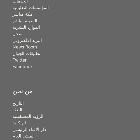
الخدمات
المؤسسات التعليمية
مكة مباشر
المدينة مباشر
الموارد البشرية
سجل
البريد الالكتروني
News Room
تطبيقات الجوال
Twitter
Facebook
من نحن
التاريخ
البعثة
الرؤيه المستقبليه
الهيكلية
دار الافتاء الرئيسي
المفتي العام