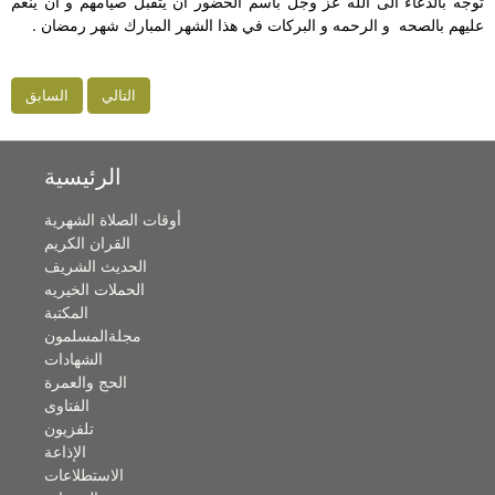
توجه بالدعاء الى الله عز وجل باسم الحضور ان يتقبل صيامهم و ان ينعم
عليهم بالصحه
و الرحمه و البركات في هذا الشهر المبارك شهر رمضان .
التالي
السابق
الرئيسية
أوقات الصلاة الشهرية
القران الكريم
الحديث الشريف
الحملات الخيريه
المكتبة
مجلةالمسلمون
الشهادات
الحج والعمرة
الفتاوى
تلفزيون
الإذاعة
الاستطلاعات