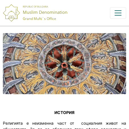
REPUBLIC OF BULGARIA
Muslim Denomination
Grand Mufti`s Office
ИСТОРИЯ
Религията е неизменна
част от социалния живот на