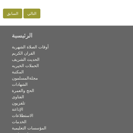
التالي
السابق
الرئيسية
أوقات الصلاة الشهرية
القران الكريم
الحديث الشريف
الحملات الخيريه
المكتبة
مجلةالمسلمون
الشهادات
الحج والعمرة
الفتاوى
تلفزيون
الإذاعة
الاستطلاعات
الخدمات
المؤسسات التعليمية