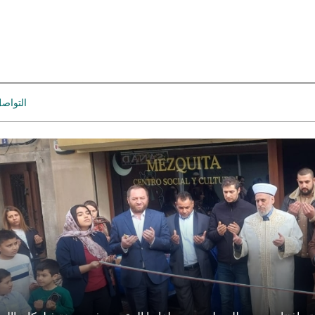
التواص