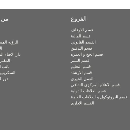
الفروع
من 
قسم الاوقاف
قسم المالية
القسم القانوني
الرؤيه المس
قسم التدقيق
ال
قسم الحج و العمرة
دار الافتاء ا
قسم النشر
المفتي
قسم التعليم
نائب ا
قسم الارشاد
السكريتير
العمل الخيري
دور ا
قسم الاعلام المركزي الثقافي
قسم العلاقات الدولية
قسم البروتوكول و العلاقات العامة
القسم الاداري