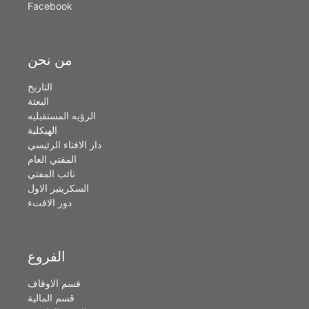
Facebook
من نحن
التاريخ
البعثة
الرؤيه المستقبليه
الهيكلية
دار الافتاء الرئيسي
المفتي العام
نائب المفتي
السكريتير الاول
دور الافتء
الفروع
قسم الاوقاف
قسم المالية