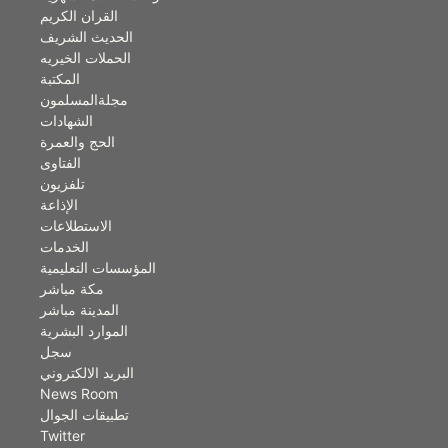
القران الكريم
الحديث الشريف
الحملات الخيريه
المكتبة
مجلةالمسلمون
الشهادات
الحج والعمرة
الفتاوى
تلفزيون
الإذاعة
الاستطلاعات
الخدمات
المؤسسات التعليمية
مكة مباشر
المدينة مباشر
الموارد البشرية
سجل
البريد الالكتروني
News Room
تطبيقات الجوال
Twitter