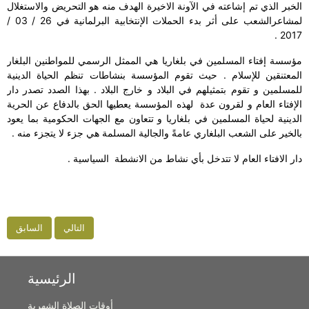
الخبر الذي تم إشاعته في الآونة الاخيرة الهدف منه هو التحريض والاستغلال
لمشاعرالشعب على أثر بدء الحملات الإنتخابية البرلمانية في 26 / 03 /
2017 .
مؤسسة إفتاء المسلمين في بلغاريا هي الممثل الرسمي للمواطنين البلغار
المعتنقين للإسلام . حيث تقوم المؤسسة بنشاطات تنظم الحياة الدينية
للمسلمين و تقوم بتمثيلهم في البلاد و خارج البلاد . بهذا الصدد تصدر دار
الإفتاء العام و لقرون عدة لهذه المؤسسة يعطيها الحق بالدفاع عن الحرية
الدينية لحياة المسلمين في بلغاريا و تتعاون مع الجهات الحكومية بما يعود
بالخير على الشعب البلغاري عامةً والجالية المسلمة هي جزء لا يتجزء منه .
دار الافتاء العام لا تتدخل بأي نشاط من الانشطة السياسية .
التالي
السابق
الرئيسية
أوقات الصلاة الشهرية