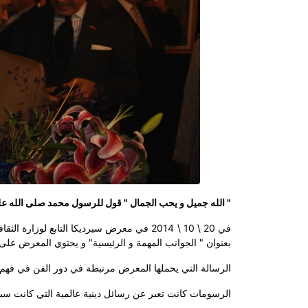
" الله جميل و يحب الجمال " قول للرسول محمد صلى الله علي
في 20 \ 10 \ 2014 في معرض سيرديكا التابع 
بعنوان " الجوانب المهمة و الرئيسية" و يحتوي المعرض على 30 لوحة فنية للرسام بير علي بير علي نائب المفتي 
الرسالة التي يحملها المعرض مرتبطة في دور الفن في فهم 
الرسومات كانت تعبر عن رسائل دينية عالمية التي كانت سب