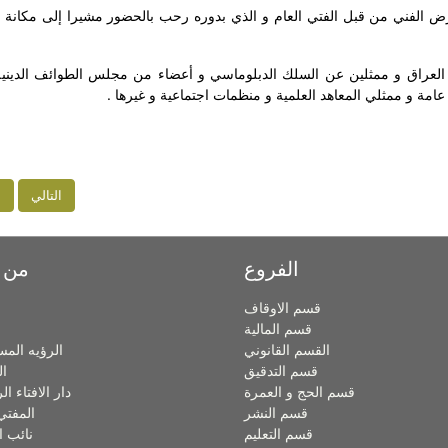
عرض الفني من قبل الفتي العام و الذي بدوره رحب بالحضور مشيرا إلى مكانة 
 العراق و ممثلين عن السلك الدبلوماسي و أعضاء من مجلس الطوائف الدينية
عامة و ممثلي المعاهد العلمية و منظمات اجتماعية و غيرها .
التالي
ا
الفروع
من 
قسم الاوقاف
قسم المالية
القسم القانوني
الرؤيه المس
قسم التدقيق
ال
قسم الحج و العمرة
دار الافتاء ا
قسم النشر
المفتي
قسم التعليم
نائب ا