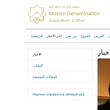
REPUBLIC OF BULGARIA
Muslim Denomination
Grand Mufti`s Office
ل
العرض
الفروع
من نحن
اخر الاخبار
الرئيسية
خبار
الاخبار
البيانات
المقالات الصحفية
Научно-справочна литература