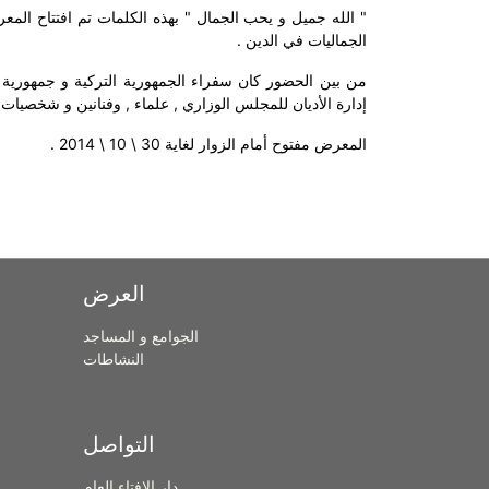
" الله جميل و يحب الجمال " بهذه الكلمات تم افتتاح الم
الجماليات في الدين .
من بين الحضور كان سفراء الجمهورية التركية و جمهورية
إدارة الأديان للمجلس الوزاري , علماء , وفنانين و شخصيات 
المعرض مفتوح أمام الزوار لغاية 30 \ 10 \ 2014 .
العرض
الجوامع و المساجد
النشاطات
التواصل
دار الافتاء العام