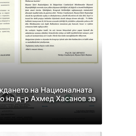
ждането на Националната
 на д-р Ахмед Хасанов за