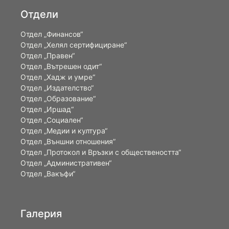
Отдели
Отдел „Финансов“
Отдел „Хелял сертифициране“
Отдел „Правен“
Отдел „Вътрешен одит“
Отдел „Хадж и умре“
Отдел „Издателство“
Отдел „Образование“
Отдел „Иршад“
Отдел „Социален“
Отдел „Медии и култура“
Отдел „Външни отношения”
Oтдел „Протокол и Връзки с обществеността“
Отдел „Административен“
Отдел „Вакъфи“
Галерия