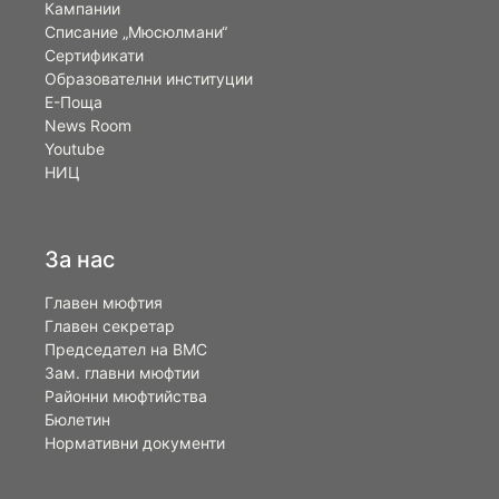
Кампании
Списание „Мюсюлмани“
Сертификати
Образователни институции
Е-Поща
News Room
Youtube
НИЦ
За нас
Главен мюфтия
Главен секретар
Председател на ВМС
Зам. главни мюфтии
Районни мюфтийства
Бюлетин
Нормативни документи