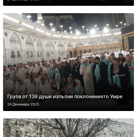
Група от 139 души изпълни поклонението Умре
24 Декември 2025