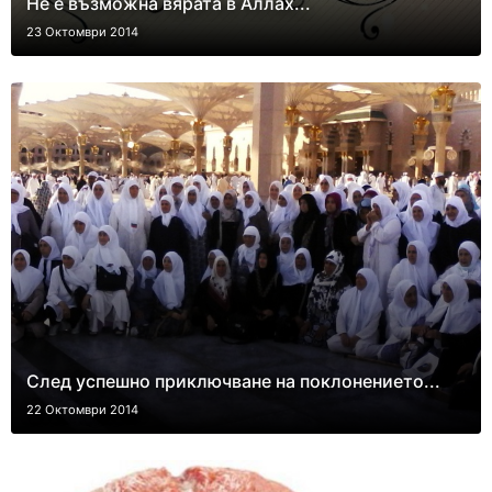
Не е възможна вярата в Аллах...
23 Октомври 2014
След успешно приключване на поклонението...
22 Октомври 2014