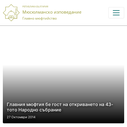
РЕПУБЛИКА БЪЛГАРИЯ
Мюсюлманско изповедание
Главно мюфтийство
Главния мюфтия бе гост на откриването на 43-
тото Народно събрание
27 Октомври 2014