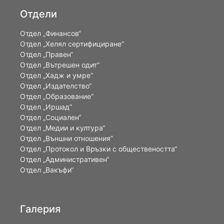
Отдели
Отдел „Финансов“
Отдел „Хелял сертифициране“
Отдел „Правен“
Отдел „Вътрешен одит“
Отдел „Хадж и умре“
Отдел „Издателство“
Отдел „Образование“
Отдел „Иршад“
Отдел „Социален“
Отдел „Медии и култура“
Отдел „Външни отношения”
Oтдел „Протокол и Връзки с обществеността“
Отдел „Административен“
Отдел „Вакъфи“
Галерия