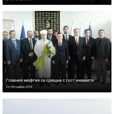
Главния мюфтия се срещна с гост имамите
24 Октомври 2014