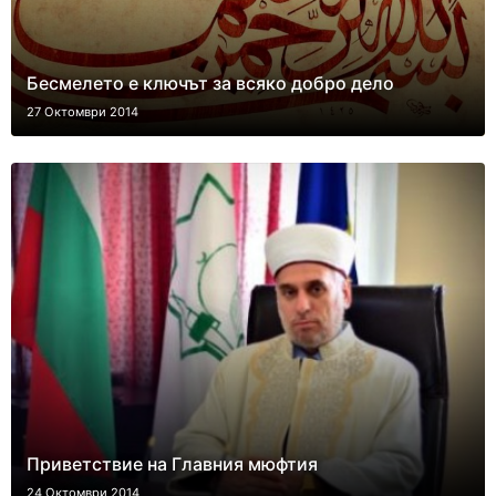
Бесмелето е ключът за всяко добро дело
27 Октомври 2014
Приветствие на Главния мюфтия
24 Октомври 2014