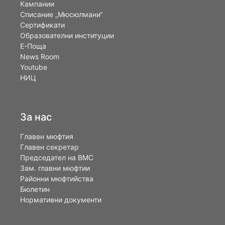
Кампании
Списание „Мюсюлмани“
Сертификати
Образователни институции
Е-Поща
News Room
Youtube
НИЦ
За нас
Главен мюфтия
Главен секретар
Председател на ВМС
Зам. главни мюфтии
Районни мюфтийства
Бюлетин
Нормативни документи