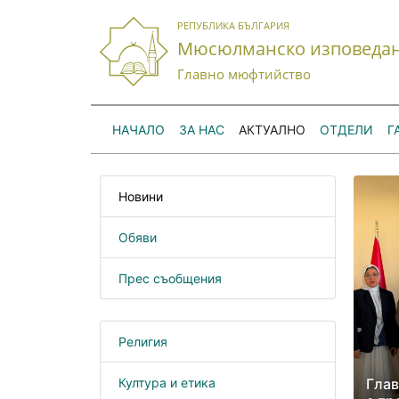
РЕПУБЛИКА БЪЛГАРИЯ
Мюсюлманско изповеда
Главно мюфтийство
НАЧАЛО
ЗА НАС
АКТУАЛНО
ОТДЕЛИ
Г
Новини
Обяви
Прес съобщения
Религия
Култура и етика
Глав