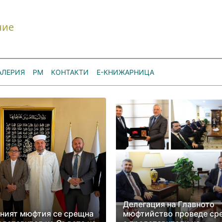
ние
АЛЕРИЯ
РМ
КОНТАКТИ
Е-КНИЖАРНИЦА
Делегация на Главното
ният мюфтия се срещна
мюфтийство проведе ср