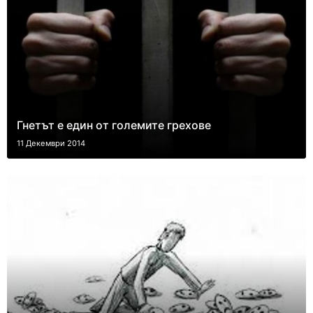
Гнетът е един oт големите грехове
11 Декември 2014