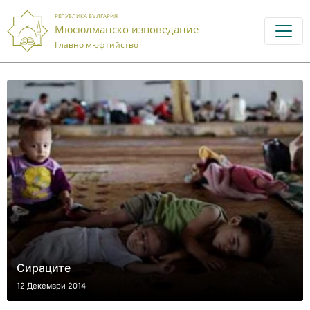
РЕПУБЛИКА БЪЛГАРИЯ
Мюсюлманско изповедание
Главно мюфтийство
Сираците
12 Декември 2014