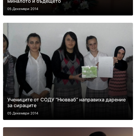
миналото и бъдещето
05 Декември 2014
Учениците от СОДУ “Нювваб” направиха дарение
за сираците
05 Декември 2014