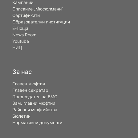
Кампании
Списание „Мюсюлмани“
Сертификати
Образователни институции
Е-Поща
News Room
Youtube
НИЦ
За нас
Главен мюфтия
Главен секретар
Председател на ВМС
Зам. главни мюфтии
Районни мюфтийства
Бюлетин
Нормативни документи