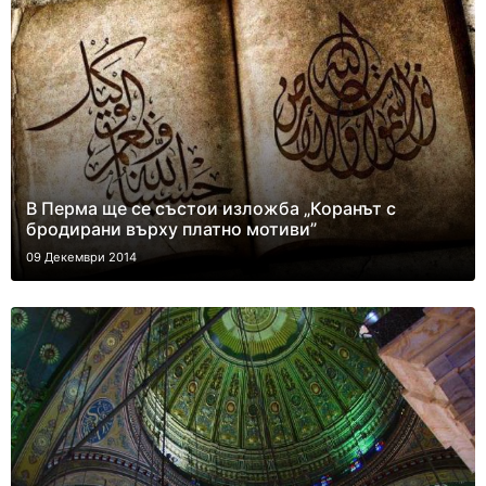
В Перма ще се състои изложба „Коранът с
бродирани върху платно мотиви”
09 Декември 2014