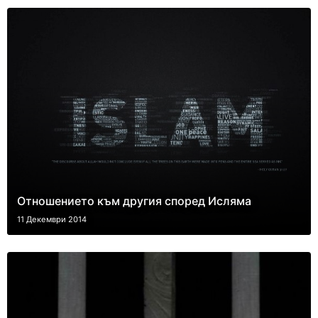
Отношението към другия според Исляма
11 Декември 2014