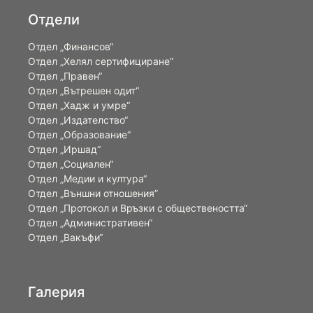
Отдели
Отдел „Финансов“
Отдел „Хелял сертифициране“
Отдел „Правен“
Отдел „Вътрешен одит“
Отдел „Хадж и умре“
Отдел „Издателство“
Отдел „Образование“
Отдел „Иршад“
Отдел „Социален“
Отдел „Медии и култура“
Отдел „Външни отношения”
Oтдел „Протокол и Връзки с обществеността“
Отдел „Административен“
Отдел „Вакъфи“
Галерия