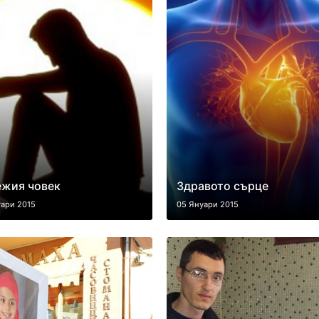
ежия човек
Здравото сърце
уари 2015
05 Януари 2015