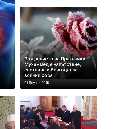
Рождението на Пратеника
Мухаммед е напътствие,
светлина и благодат за
всички хора
01 Януари 2015