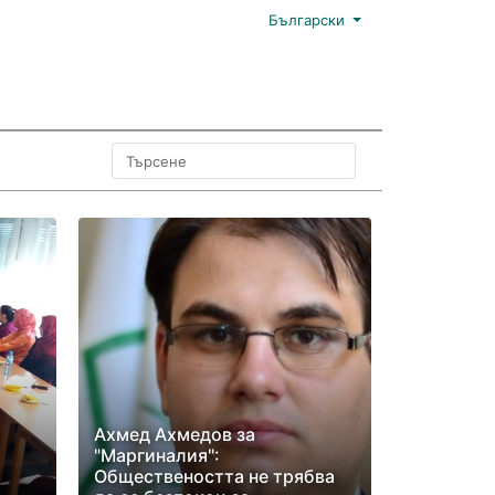
Български
Ахмед Ахмедов за
"Маргиналия":
Обществеността не трябва