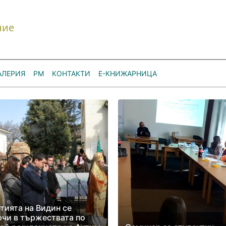
ние
АЛЕРИЯ
РМ
КОНТАКТИ
Е-КНИЖАРНИЦА
ията на Видин се
чи в тържествата по