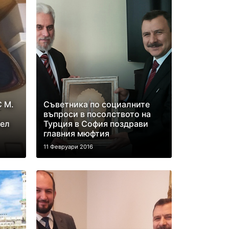
 М.
Съветника по социалните
въпроси в посолството на
тел
Турция в София поздрави
главния мюфтия
11 Февруари 2016