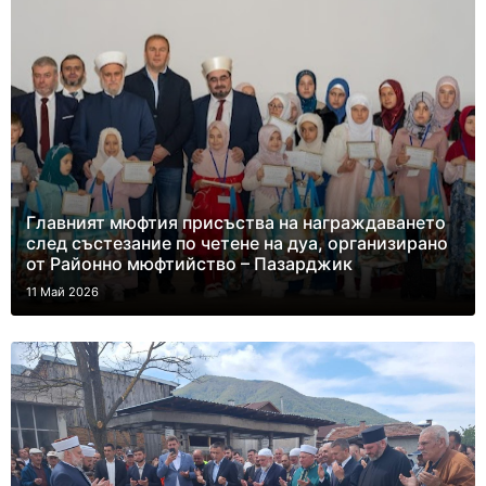
Главният мюфтия присъства на награждаването
след състезание по четене на дуа, организирано
от Районно мюфтийство – Пазарджик
11 Май 2026