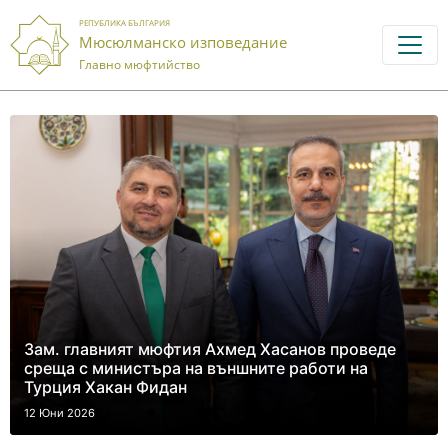
РЕПУБЛИКА БЪЛГАРИЯ
Мюсюлманско изповедание
Главно мюфтийство
Зам. главният мюфтия Ахмед Хасанов проведе
среща с министъра на външните работи на
Турция Хакан Фидан
12 Юни 2026