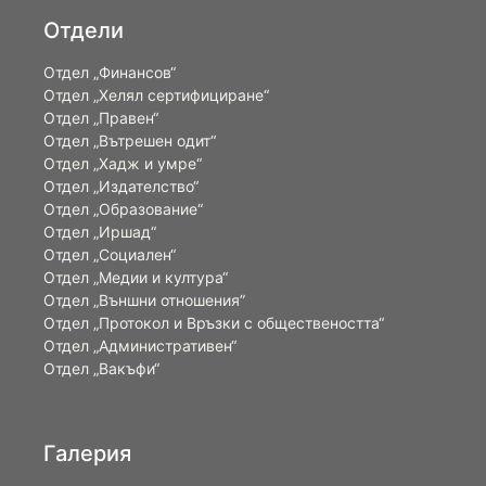
Отдели
Отдел „Финансов“
Отдел „Хелял сертифициране“
Отдел „Правен“
Отдел „Вътрешен одит“
Отдел „Хадж и умре“
Отдел „Издателство“
Отдел „Образование“
Отдел „Иршад“
Отдел „Социален“
Отдел „Медии и култура“
Отдел „Външни отношения”
Oтдел „Протокол и Връзки с обществеността“
Отдел „Административен“
Отдел „Вакъфи“
Галерия