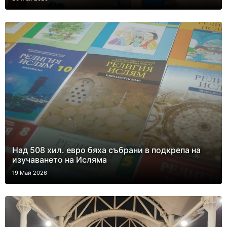
Над 508 хил. евро бяха събрани в подкрепа на
изучаването на Исляма
19 Май 2026