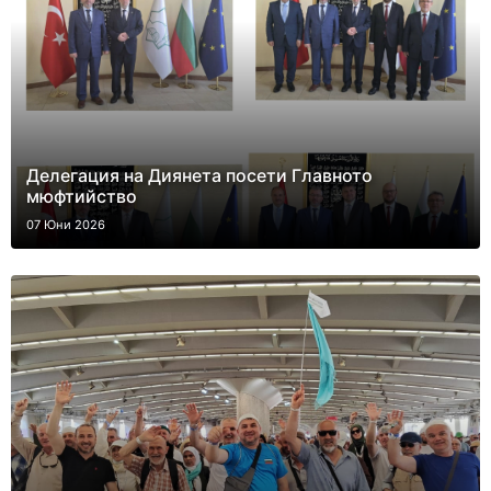
Делегация на Диянета посети Главното
мюфтийство
07 Юни 2026