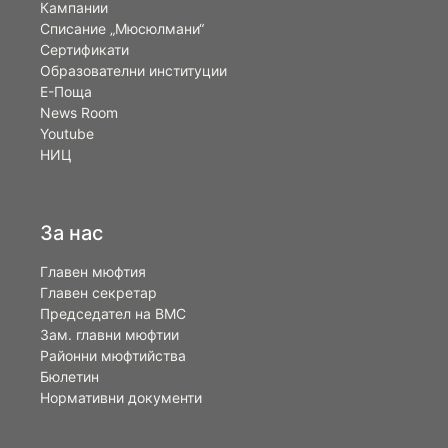
Кампании
Списание „Мюсюлмани“
Сертификати
Образователни институции
Е-Поща
News Room
Youtube
НИЦ
За нас
Главен мюфтия
Главен секретар
Председател на ВМС
Зам. главни мюфтии
Районни мюфтийства
Бюлетин
Нормативни документи