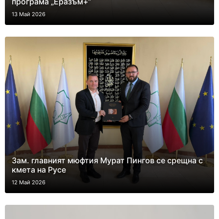
програма „Еразъм+“
13 Май 2026
Зам. главният мюфтия Мурат Пингов се срещна с
кмета на Русе
12 Май 2026