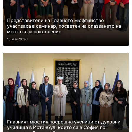
Представители на Главното мюфтийство
участваха в семинар, посветен на опазването на
местата за поклонение
16 Май 2026
Главният мюфтия посрещна ученици от духовни
училища в Истанбул, които са в София по