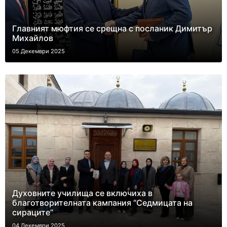
Главният мюфтия се срещна с посланик Димитър
Михайлов
05 Декември 2025
Духовните училища се включиха в
благотворителната кампания “Седмицата на
сираците”
04 Декември 2025