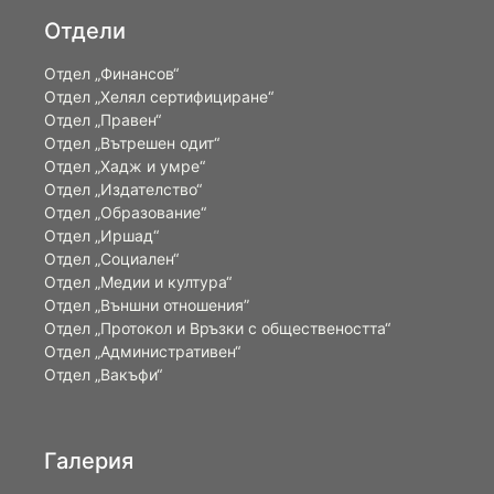
Отдели
Отдел „Финансов“
Отдел „Хелял сертифициране“
Отдел „Правен“
Отдел „Вътрешен одит“
Отдел „Хадж и умре“
Отдел „Издателство“
Отдел „Образование“
Отдел „Иршад“
Отдел „Социален“
Отдел „Медии и култура“
Отдел „Външни отношения”
Oтдел „Протокол и Връзки с обществеността“
Отдел „Административен“
Отдел „Вакъфи“
Галерия