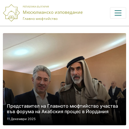
РЕПУБЛИКА БЪЛГАРИЯ
Мюсюлманско изповедание
Главно мюфтийство
Представител на Главното мюфтийство участва
във форума на Акабския процес в Йордания
11 Декември 2025