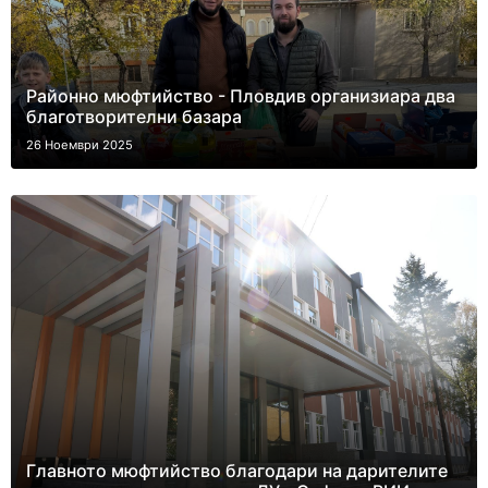
Районно мюфтийство - Пловдив организиара два
благотворителни базара
26 Ноември 2025
Главното мюфтийство благодари на дарителите