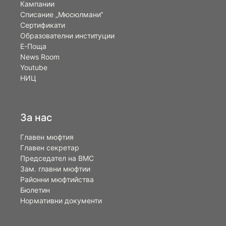
Кампании
Списание „Мюсюлмани“
Сертификати
Образователни институции
Е-Поща
News Room
Youtube
НИЦ
За нас
Главен мюфтия
Главен секретар
Председател на ВМС
Зам. главни мюфтии
Районни мюфтийства
Бюлетин
Нормативни документи