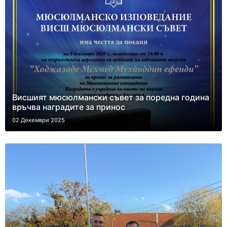
Висшият мюсюлмански съвет за поредна година
връчва наградите за принос
02 Декември 2025