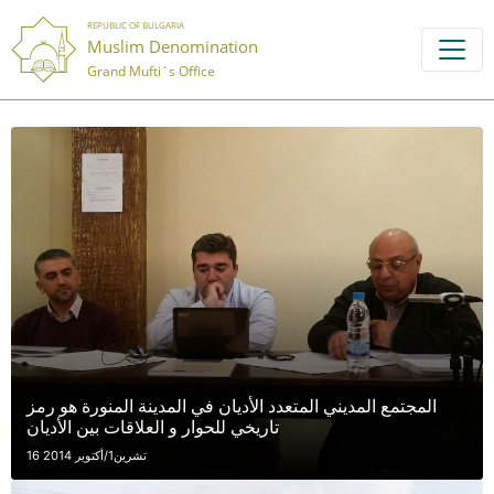
REPUBLIC OF BULGARIA
Muslim Denomination
Grand Mufti`s Office
المجتمع المديني المتعدد الأديان في المدينة المنورة هو رمز
تاريخي للحوار و العلاقات بين الأديان
16 تشرين1/أكتوير 2014