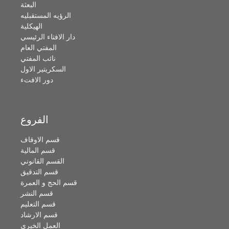
البعثة
الرؤيه المستقبليه
الهيكلية
دار الافتاء الرئيسي
المفتي العام
نائب المفتي
السكريتير الاول
دور الافتء
الفروع
قسم الاوقاف
قسم المالية
القسم القانوني
قسم التدقيق
قسم الحج و العمرة
قسم النشر
قسم التعليم
قسم الارشاد
العمل الخيري