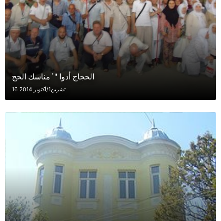
الحجاج أدوا "´مناسك الحج
16 تشرين1/أكتوير 2014