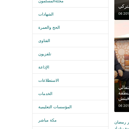
مجلةالمسلمون
لتركي
الشهادات
الحج والعمرة
الفتاوى
تلفزيون
الإذاعة
الاستطلاعات
تفالي
نطقة
الخدمات
فيتش
المؤسسات التعليمية
مكة مباشر
ر رمضان