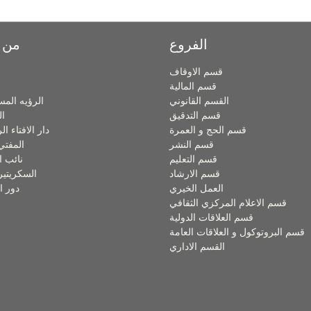
الفروع
من 
قسم الاوقاف
قسم المالية
القسم القانوني
الرؤيه المس
قسم التدقيق
ال
قسم الحج و العمرة
دار الافتاء ا
قسم النشر
المفتي
قسم التعليم
نائب ا
قسم الارشاد
السكريتير
العمل الخيري
دور ا
قسم الاعلام المركزي الثقافي
قسم العلاقات الدولية
قسم البروتوكول و العلاقات العامة
القسم الاداري