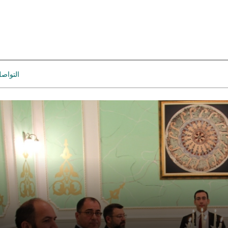
التواص