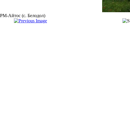
РМ-Айтос (с. Белодол)