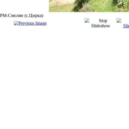
РМ-Смолян (с.Цирка)